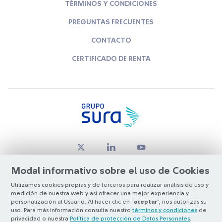
TÉRMINOS Y CONDICIONES
PREGUNTAS FRECUENTES
CONTACTO
CERTIFICADO DE RENTA
Modal informativo sobre el uso de Cookies
Utilizamos cookies propias y de terceros para realizar análisis de uso y
medición de nuestra web y así ofrecer una mejor experiencia y
© Copyright Grupo SURA 2026
personalización al Usuario. Al hacer clic en “
aceptar
”, nos autorizas su
uso. Para más información consulta nuestro
términos y condiciones
de
privacidad o nuestra
Política de protección de Datos Personales
.