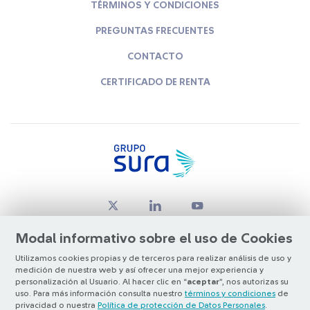
TÉRMINOS Y CONDICIONES
PREGUNTAS FRECUENTES
CONTACTO
CERTIFICADO DE RENTA
Modal informativo sobre el uso de Cookies
Utilizamos cookies propias y de terceros para realizar análisis de uso y
medición de nuestra web y así ofrecer una mejor experiencia y
© Copyright Grupo SURA 2026
personalización al Usuario. Al hacer clic en “
aceptar
”, nos autorizas su
uso. Para más información consulta nuestro
términos y condiciones
de
privacidad o nuestra
Política de protección de Datos Personales
.