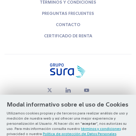
TÉRMINOS Y CONDICIONES
PREGUNTAS FRECUENTES
CONTACTO
CERTIFICADO DE RENTA
Modal informativo sobre el uso de Cookies
Utilizamos cookies propias y de terceros para realizar análisis de uso y
medición de nuestra web y así ofrecer una mejor experiencia y
© Copyright Grupo SURA 2026
personalización al Usuario. Al hacer clic en “
aceptar
”, nos autorizas su
uso. Para más información consulta nuestro
términos y condiciones
de
privacidad o nuestra
Política de protección de Datos Personales
.