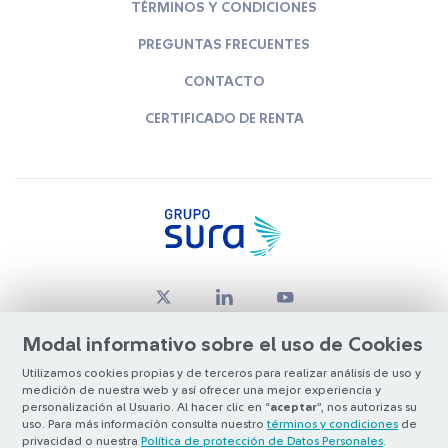
TÉRMINOS Y CONDICIONES
PREGUNTAS FRECUENTES
CONTACTO
CERTIFICADO DE RENTA
Modal informativo sobre el uso de Cookies
Utilizamos cookies propias y de terceros para realizar análisis de uso y
medición de nuestra web y así ofrecer una mejor experiencia y
© Copyright Grupo SURA 2026
personalización al Usuario. Al hacer clic en “
aceptar
”, nos autorizas su
uso. Para más información consulta nuestro
términos y condiciones
de
privacidad o nuestra
Política de protección de Datos Personales
.