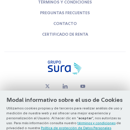
TÉRMINOS Y CONDICIONES
PREGUNTAS FRECUENTES
CONTACTO
CERTIFICADO DE RENTA
Modal informativo sobre el uso de Cookies
Utilizamos cookies propias y de terceros para realizar análisis de uso y
medición de nuestra web y así ofrecer una mejor experiencia y
© Copyright Grupo SURA 2026
personalización al Usuario. Al hacer clic en “
aceptar
”, nos autorizas su
uso. Para más información consulta nuestro
términos y condiciones
de
privacidad o nuestra
Política de protección de Datos Personales
.