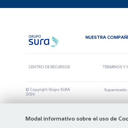
NUESTRA COMPAÑ
CENTRO DE RECURSOS
TÉRMINOS Y 
© Copyright Grupo SURA
Supervisado 
2026
Modal informativo sobre el uso de Co