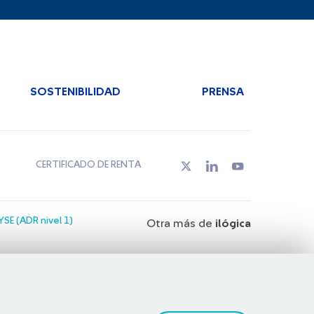
SOSTENIBILIDAD
PRENSA
CERTIFICADO DE RENTA
SE (ADR nivel 1)
Otra más de
ilógica