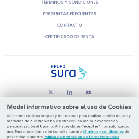
TÉRMINOS Y CONDICIONES
PREGUNTAS FRECUENTES
CONTACTO
CERTIFICADO DE RENTA
Modal informativo sobre el uso de Cookies
Utilizamos cookies propias y de terceros para realizar análisis de uso y
medición de nuestra web y así ofrecer una mejor experiencia y
© Copyright Grupo SURA 2026
personalización al Usuario. Al hacer clic en “
aceptar
”, nos autorizas su
uso. Para más información consulta nuestro
términos y condiciones
de
privacidad o nuestra
Política de protección de Datos Personales
.