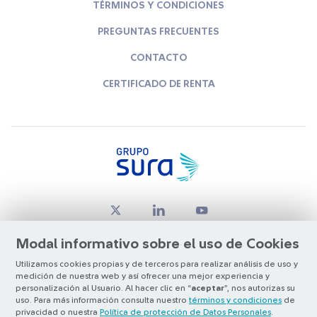
TÉRMINOS Y CONDICIONES
PREGUNTAS FRECUENTES
CONTACTO
CERTIFICADO DE RENTA
Modal informativo sobre el uso de Cookies
Utilizamos cookies propias y de terceros para realizar análisis de uso y
medición de nuestra web y así ofrecer una mejor experiencia y
© Copyright Grupo SURA 2026
personalización al Usuario. Al hacer clic en “
aceptar
”, nos autorizas su
uso. Para más información consulta nuestro
términos y condiciones
de
privacidad o nuestra
Política de protección de Datos Personales
.