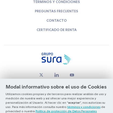
TÉRMINOS Y CONDICIONES
PREGUNTAS FRECUENTES
CONTACTO
CERTIFICADO DE RENTA
Modal informativo sobre el uso de Cookies
Utilizamos cookies propias y de terceros para realizar análisis de uso y
medición de nuestra web y así ofrecer una mejor experiencia y
© Copyright Grupo SURA 2026
personalización al Usuario. Al hacer clic en “
aceptar
”, nos autorizas su
uso. Para más información consulta nuestro
términos y condiciones
de
privacidad o nuestra
Política de protección de Datos Personales
.