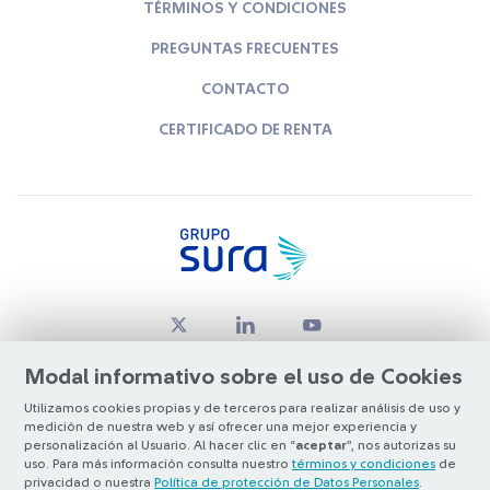
TÉRMINOS Y CONDICIONES
PREGUNTAS FRECUENTES
CONTACTO
CERTIFICADO DE RENTA
Modal informativo sobre el uso de Cookies
Utilizamos cookies propias y de terceros para realizar análisis de uso y
medición de nuestra web y así ofrecer una mejor experiencia y
© Copyright Grupo SURA 2026
personalización al Usuario. Al hacer clic en “
aceptar
”, nos autorizas su
uso. Para más información consulta nuestro
términos y condiciones
de
privacidad o nuestra
Política de protección de Datos Personales
.