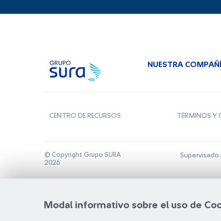
NUESTRA COMPAÑ
CENTRO DE RECURSOS
TÉRMINOS Y 
© Copyright Grupo SURA
Supervisado 
2026
Modal informativo sobre el uso de Co