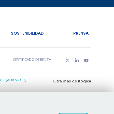
SOSTENIBILIDAD
PRENSA
CERTIFICADO DE RENTA
SE (ADR nivel 1)
Otra más de
ilógica