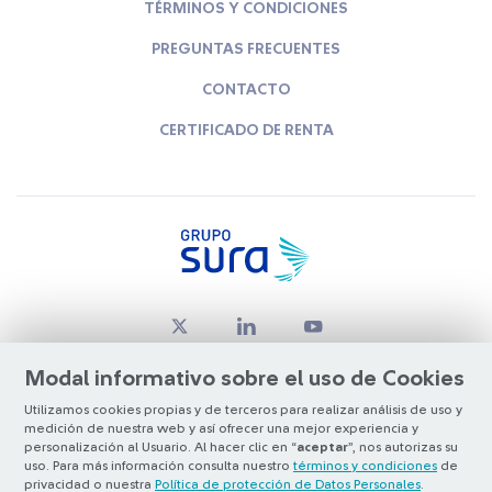
TÉRMINOS Y CONDICIONES
PREGUNTAS FRECUENTES
CONTACTO
CERTIFICADO DE RENTA
Modal informativo sobre el uso de Cookies
Utilizamos cookies propias y de terceros para realizar análisis de uso y
medición de nuestra web y así ofrecer una mejor experiencia y
© Copyright Grupo SURA 2026
personalización al Usuario. Al hacer clic en “
aceptar
”, nos autorizas su
uso. Para más información consulta nuestro
términos y condiciones
de
privacidad o nuestra
Política de protección de Datos Personales
.