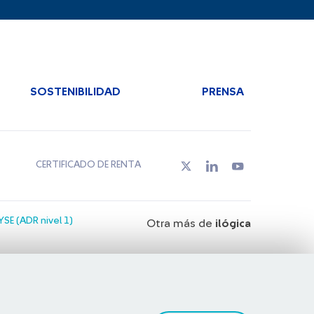
SOSTENIBILIDAD
PRENSA
CERTIFICADO DE RENTA
SE (ADR nivel 1)
Otra más de
ilógica