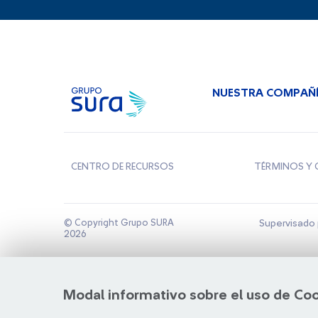
NUESTRA COMPAÑ
CENTRO DE RECURSOS
TÉRMINOS Y 
© Copyright Grupo SURA
Supervisado 
2026
Modal informativo sobre el uso de Co