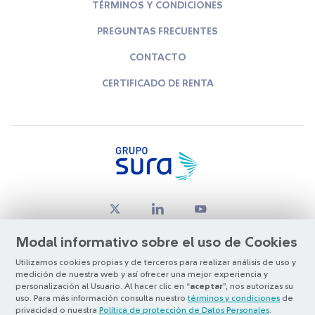
TÉRMINOS Y CONDICIONES
PREGUNTAS FRECUENTES
CONTACTO
CERTIFICADO DE RENTA
Modal informativo sobre el uso de Cookies
Utilizamos cookies propias y de terceros para realizar análisis de uso y
medición de nuestra web y así ofrecer una mejor experiencia y
© Copyright Grupo SURA 2026
personalización al Usuario. Al hacer clic en “
aceptar
”, nos autorizas su
uso. Para más información consulta nuestro
términos y condiciones
de
privacidad o nuestra
Política de protección de Datos Personales
.