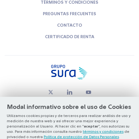
TÉRMINOS Y CONDICIONES
PREGUNTAS FRECUENTES
CONTACTO
CERTIFICADO DE RENTA
Modal informativo sobre el uso de Cookies
Utilizamos cookies propias y de terceros para realizar análisis de uso y
medición de nuestra web y así ofrecer una mejor experiencia y
© Copyright Grupo SURA 2026
personalización al Usuario. Al hacer clic en “
aceptar
”, nos autorizas su
uso. Para más información consulta nuestro
términos y condiciones
de
privacidad o nuestra
Política de protección de Datos Personales
.