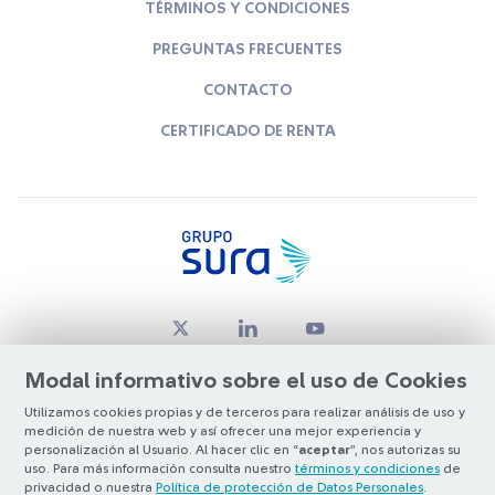
TÉRMINOS Y CONDICIONES
PREGUNTAS FRECUENTES
CONTACTO
CERTIFICADO DE RENTA
Modal informativo sobre el uso de Cookies
Utilizamos cookies propias y de terceros para realizar análisis de uso y
medición de nuestra web y así ofrecer una mejor experiencia y
© Copyright Grupo SURA 2026
personalización al Usuario. Al hacer clic en “
aceptar
”, nos autorizas su
uso. Para más información consulta nuestro
términos y condiciones
de
privacidad o nuestra
Política de protección de Datos Personales
.