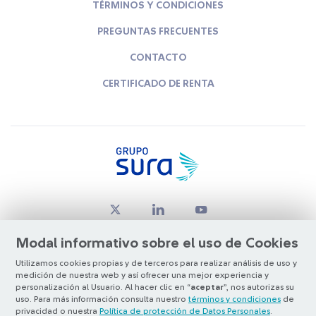
TÉRMINOS Y CONDICIONES
PREGUNTAS FRECUENTES
CONTACTO
CERTIFICADO DE RENTA
Modal informativo sobre el uso de Cookies
Utilizamos cookies propias y de terceros para realizar análisis de uso y
medición de nuestra web y así ofrecer una mejor experiencia y
© Copyright Grupo SURA 2026
personalización al Usuario. Al hacer clic en “
aceptar
”, nos autorizas su
uso. Para más información consulta nuestro
términos y condiciones
de
privacidad o nuestra
Política de protección de Datos Personales
.