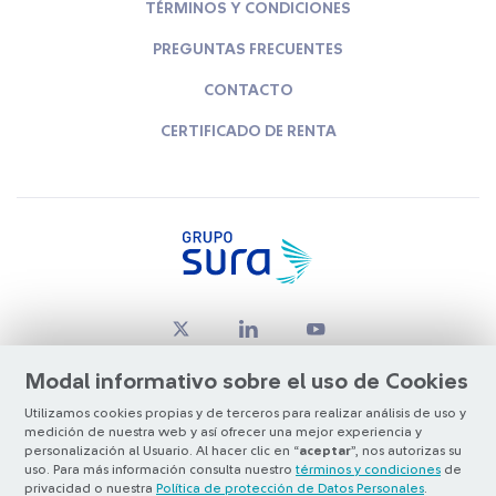
TÉRMINOS Y CONDICIONES
PREGUNTAS FRECUENTES
CONTACTO
CERTIFICADO DE RENTA
Modal informativo sobre el uso de Cookies
Utilizamos cookies propias y de terceros para realizar análisis de uso y
medición de nuestra web y así ofrecer una mejor experiencia y
© Copyright Grupo SURA 2026
personalización al Usuario. Al hacer clic en “
aceptar
”, nos autorizas su
uso. Para más información consulta nuestro
términos y condiciones
de
privacidad o nuestra
Política de protección de Datos Personales
.