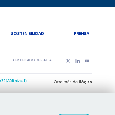
SOSTENIBILIDAD
PRENSA
CERTIFICADO DE RENTA
SE (ADR nivel 1)
Otra más de
ilógica