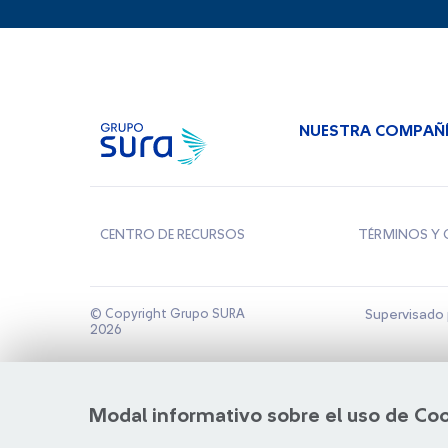
NUESTRA COMPAÑ
CENTRO DE RECURSOS
TÉRMINOS Y 
© Copyright Grupo SURA
Supervisado 
2026
Modal informativo sobre el uso de Co