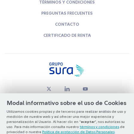
TÉRMINOS Y CONDICIONES
PREGUNTAS FRECUENTES
CONTACTO
CERTIFICADO DE RENTA
Modal informativo sobre el uso de Cookies
Utilizamos cookies propias y de terceros para realizar análisis de uso y
medición de nuestra web y así ofrecer una mejor experiencia y
© Copyright Grupo SURA 2026
personalización al Usuario. Al hacer clic en “
aceptar
”, nos autorizas su
uso. Para más información consulta nuestro
términos y condiciones
de
privacidad o nuestra
Política de protección de Datos Personales
.