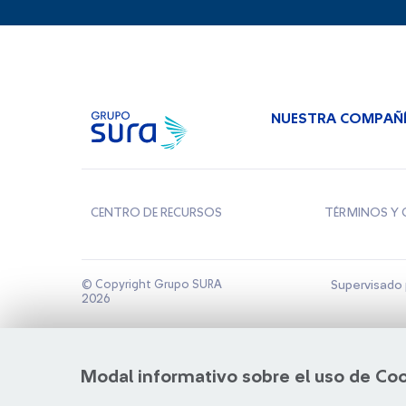
NUESTRA COMPAÑ
CENTRO DE RECURSOS
TÉRMINOS Y 
© Copyright Grupo SURA
Supervisado 
2026
Modal informativo sobre el uso de Co