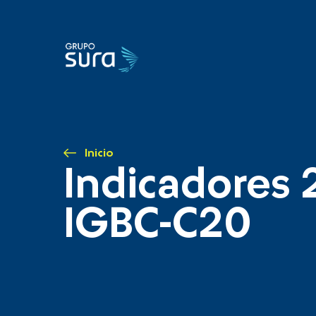
Inicio
Indicadores 
IGBC-C20