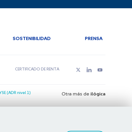
SOSTENIBILIDAD
PRENSA
CERTIFICADO DE RENTA
SE (ADR nivel 1)
Otra más de
ilógica