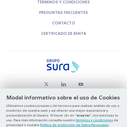
TÉRMINOS Y CONDICIONES
PREGUNTAS FRECUENTES
CONTACTO
CERTIFICADO DE RENTA
Modal informativo sobre el uso de Cookies
Utilizamos cookies propias y de terceros para realizar análisis de uso y
medición de nuestra web y así ofrecer una mejor experiencia y
© Copyright Grupo SURA 2026
personalización al Usuario. Al hacer clic en “
aceptar
”, nos autorizas su
uso. Para más información consulta nuestro
términos y condiciones
de
privacidad o nuestra
Política de protección de Datos Personales
.