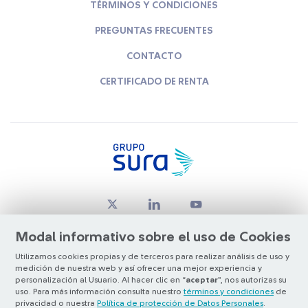
TÉRMINOS Y CONDICIONES
PREGUNTAS FRECUENTES
CONTACTO
CERTIFICADO DE RENTA
Modal informativo sobre el uso de Cookies
Utilizamos cookies propias y de terceros para realizar análisis de uso y
medición de nuestra web y así ofrecer una mejor experiencia y
© Copyright Grupo SURA 2026
personalización al Usuario. Al hacer clic en “
aceptar
”, nos autorizas su
uso. Para más información consulta nuestro
términos y condiciones
de
privacidad o nuestra
Política de protección de Datos Personales
.