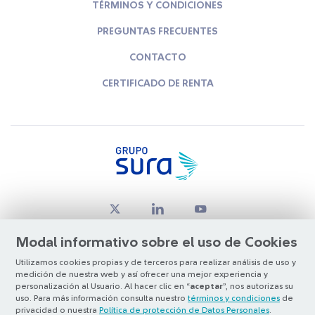
TÉRMINOS Y CONDICIONES
PREGUNTAS FRECUENTES
CONTACTO
CERTIFICADO DE RENTA
Modal informativo sobre el uso de Cookies
Utilizamos cookies propias y de terceros para realizar análisis de uso y
medición de nuestra web y así ofrecer una mejor experiencia y
© Copyright Grupo SURA 2026
personalización al Usuario. Al hacer clic en “
aceptar
”, nos autorizas su
uso. Para más información consulta nuestro
términos y condiciones
de
privacidad o nuestra
Política de protección de Datos Personales
.