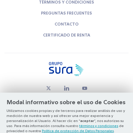
TÉRMINOS Y CONDICIONES
PREGUNTAS FRECUENTES
CONTACTO
CERTIFICADO DE RENTA
Modal informativo sobre el uso de Cookies
Utilizamos cookies propias y de terceros para realizar análisis de uso y
medición de nuestra web y así ofrecer una mejor experiencia y
© Copyright Grupo SURA 2026
personalización al Usuario. Al hacer clic en “
aceptar
”, nos autorizas su
uso. Para más información consulta nuestro
términos y condiciones
de
privacidad o nuestra
Política de protección de Datos Personales
.