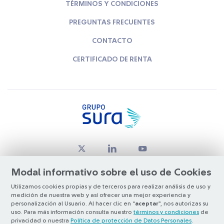
TÉRMINOS Y CONDICIONES
PREGUNTAS FRECUENTES
CONTACTO
CERTIFICADO DE RENTA
Modal informativo sobre el uso de Cookies
Utilizamos cookies propias y de terceros para realizar análisis de uso y
medición de nuestra web y así ofrecer una mejor experiencia y
© Copyright Grupo SURA 2026
personalización al Usuario. Al hacer clic en “
aceptar
”, nos autorizas su
uso. Para más información consulta nuestro
términos y condiciones
de
privacidad o nuestra
Política de protección de Datos Personales
.