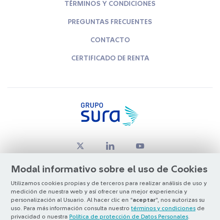
TÉRMINOS Y CONDICIONES
PREGUNTAS FRECUENTES
CONTACTO
CERTIFICADO DE RENTA
Modal informativo sobre el uso de Cookies
Utilizamos cookies propias y de terceros para realizar análisis de uso y
medición de nuestra web y así ofrecer una mejor experiencia y
© Copyright Grupo SURA 2026
personalización al Usuario. Al hacer clic en “
aceptar
”, nos autorizas su
uso. Para más información consulta nuestro
términos y condiciones
de
privacidad o nuestra
Política de protección de Datos Personales
.