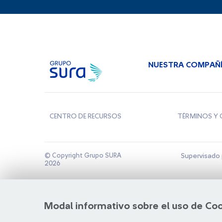
NUESTRA COMPAÑ
CENTRO DE RECURSOS
TÉRMINOS Y 
© Copyright Grupo SURA
Supervisado 
2026
Modal informativo sobre el uso de Co