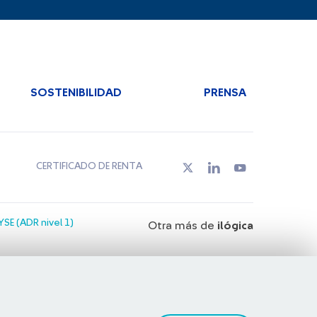
SOSTENIBILIDAD
PRENSA
CERTIFICADO DE RENTA
SE (ADR nivel 1)
Otra más de
ilógica