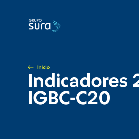
Inicio
Indicadores 
IGBC-C20