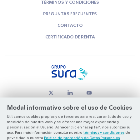
TÉRMINOS Y CONDICIONES
PREGUNTAS FRECUENTES
CONTACTO
CERTIFICADO DE RENTA
Modal informativo sobre el uso de Cookies
Utilizamos cookies propias y de terceros para realizar análisis de uso y
medición de nuestra web y así ofrecer una mejor experiencia y
© Copyright Grupo SURA 2026
personalización al Usuario. Al hacer clic en “
aceptar
”, nos autorizas su
uso. Para más información consulta nuestro
términos y condiciones
de
privacidad o nuestra
Política de protección de Datos Personales
.