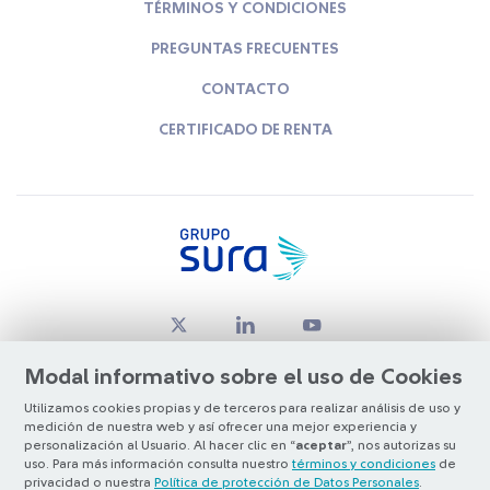
TÉRMINOS Y CONDICIONES
PREGUNTAS FRECUENTES
CONTACTO
CERTIFICADO DE RENTA
Modal informativo sobre el uso de Cookies
Utilizamos cookies propias y de terceros para realizar análisis de uso y
medición de nuestra web y así ofrecer una mejor experiencia y
© Copyright Grupo SURA 2026
personalización al Usuario. Al hacer clic en “
aceptar
”, nos autorizas su
uso. Para más información consulta nuestro
términos y condiciones
de
privacidad o nuestra
Política de protección de Datos Personales
.