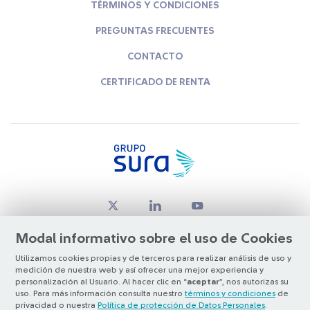
TÉRMINOS Y CONDICIONES
PREGUNTAS FRECUENTES
CONTACTO
CERTIFICADO DE RENTA
Modal informativo sobre el uso de Cookies
Utilizamos cookies propias y de terceros para realizar análisis de uso y
medición de nuestra web y así ofrecer una mejor experiencia y
© Copyright Grupo SURA 2026
personalización al Usuario. Al hacer clic en “
aceptar
”, nos autorizas su
uso. Para más información consulta nuestro
términos y condiciones
de
privacidad o nuestra
Política de protección de Datos Personales
.