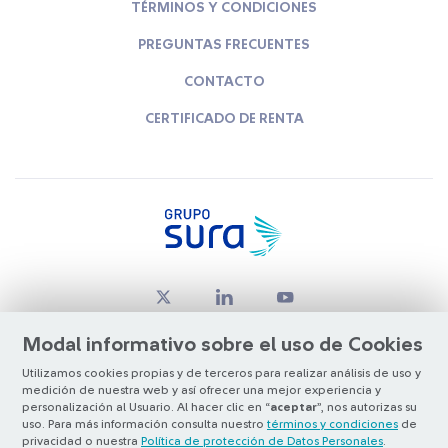
TÉRMINOS Y CONDICIONES
PREGUNTAS FRECUENTES
CONTACTO
CERTIFICADO DE RENTA
Modal informativo sobre el uso de Cookies
Utilizamos cookies propias y de terceros para realizar análisis de uso y
medición de nuestra web y así ofrecer una mejor experiencia y
© Copyright Grupo SURA 2026
personalización al Usuario. Al hacer clic en “
aceptar
”, nos autorizas su
uso. Para más información consulta nuestro
términos y condiciones
de
privacidad o nuestra
Política de protección de Datos Personales
.