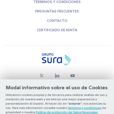
TÉRMINOS Y CONDICIONES
PREGUNTAS FRECUENTES
CONTACTO
CERTIFICADO DE RENTA
Modal informativo sobre el uso de Cookies
Utilizamos cookies propias y de terceros para realizar análisis de uso y
medición de nuestra web y así ofrecer una mejor experiencia y
© Copyright Grupo SURA 2026
personalización al Usuario. Al hacer clic en “
aceptar
”, nos autorizas su
uso. Para más información consulta nuestro
términos y condiciones
de
privacidad o nuestra
Política de protección de Datos Personales
.