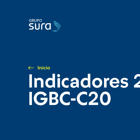
Inicio
Indicadores 
IGBC-C20