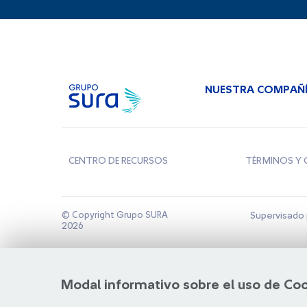
NUESTRA COMPAÑ
CENTRO DE RECURSOS
TÉRMINOS Y 
© Copyright Grupo SURA
Supervisado 
2026
Modal informativo sobre el uso de Co