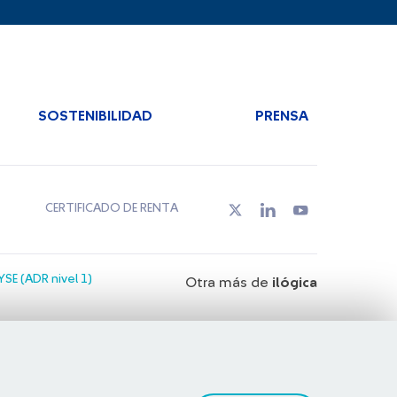
SOSTENIBILIDAD
PRENSA
CERTIFICADO DE RENTA
SE (ADR nivel 1)
Otra más de
ilógica