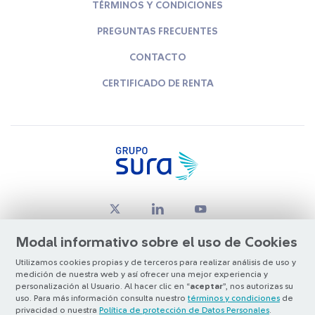
TÉRMINOS Y CONDICIONES
PREGUNTAS FRECUENTES
CONTACTO
CERTIFICADO DE RENTA
Modal informativo sobre el uso de Cookies
Utilizamos cookies propias y de terceros para realizar análisis de uso y
medición de nuestra web y así ofrecer una mejor experiencia y
© Copyright Grupo SURA 2026
personalización al Usuario. Al hacer clic en “
aceptar
”, nos autorizas su
uso. Para más información consulta nuestro
términos y condiciones
de
privacidad o nuestra
Política de protección de Datos Personales
.