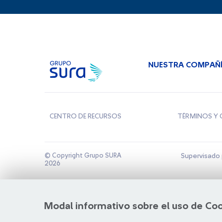
NUESTRA COMPAÑ
CENTRO DE RECURSOS
TÉRMINOS Y 
© Copyright Grupo SURA
Supervisado 
2026
Modal informativo sobre el uso de Co