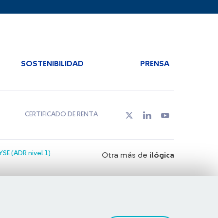
SOSTENIBILIDAD
PRENSA
CERTIFICADO DE RENTA
SE (ADR nivel 1)
Otra más de
ilógica