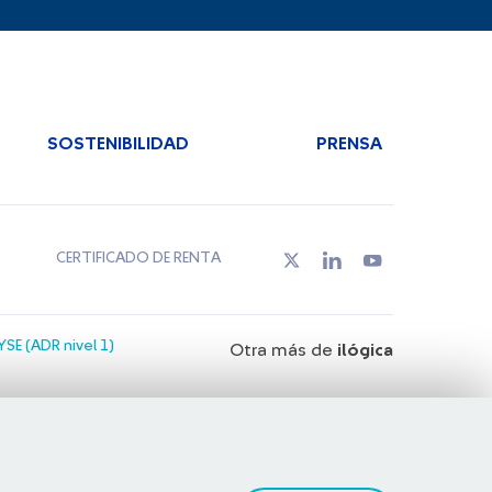
SOSTENIBILIDAD
PRENSA
CERTIFICADO DE RENTA
SE (ADR nivel 1)
Otra más de
ilógica