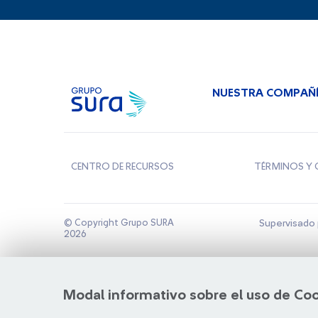
NUESTRA COMPAÑ
CENTRO DE RECURSOS
TÉRMINOS Y 
© Copyright Grupo SURA
Supervisado 
2026
Modal informativo sobre el uso de Co