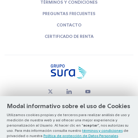
TÉRMINOS Y CONDICIONES
PREGUNTAS FRECUENTES
CONTACTO
CERTIFICADO DE RENTA
Modal informativo sobre el uso de Cookies
Utilizamos cookies propias y de terceros para realizar análisis de uso y
medición de nuestra web y así ofrecer una mejor experiencia y
© Copyright Grupo SURA 2026
personalización al Usuario. Al hacer clic en “
aceptar
”, nos autorizas su
uso. Para más información consulta nuestro
términos y condiciones
de
privacidad o nuestra
Política de protección de Datos Personales
.