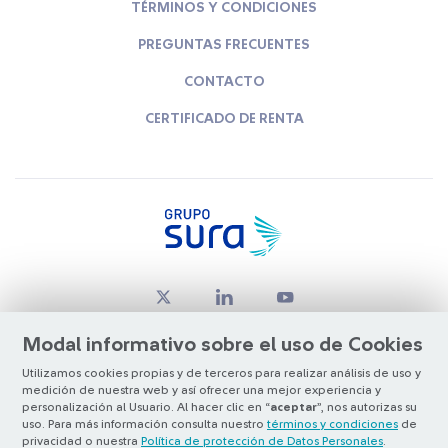
TÉRMINOS Y CONDICIONES
PREGUNTAS FRECUENTES
CONTACTO
CERTIFICADO DE RENTA
Modal informativo sobre el uso de Cookies
Utilizamos cookies propias y de terceros para realizar análisis de uso y
medición de nuestra web y así ofrecer una mejor experiencia y
© Copyright Grupo SURA 2026
personalización al Usuario. Al hacer clic en “
aceptar
”, nos autorizas su
uso. Para más información consulta nuestro
términos y condiciones
de
privacidad o nuestra
Política de protección de Datos Personales
.