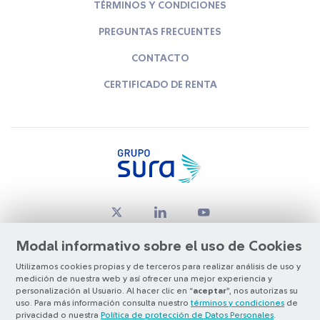
TÉRMINOS Y CONDICIONES
PREGUNTAS FRECUENTES
CONTACTO
CERTIFICADO DE RENTA
Modal informativo sobre el uso de Cookies
Utilizamos cookies propias y de terceros para realizar análisis de uso y
medición de nuestra web y así ofrecer una mejor experiencia y
© Copyright Grupo SURA 2026
personalización al Usuario. Al hacer clic en “
aceptar
”, nos autorizas su
uso. Para más información consulta nuestro
términos y condiciones
de
privacidad o nuestra
Política de protección de Datos Personales
.