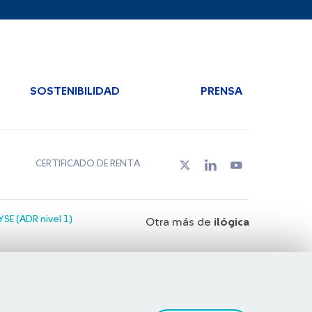
SOSTENIBILIDAD
PRENSA
CERTIFICADO DE RENTA
SE (ADR nivel 1)
Otra más de
ilógica