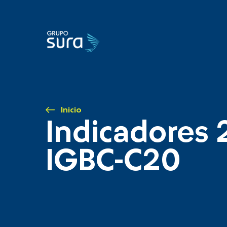
Inicio
Indicadores 
IGBC-C20