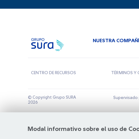
NUESTRA COMPAÑ
CENTRO DE RECURSOS
TÉRMINOS Y 
© Copyright Grupo SURA
Supervisado 
2026
Modal informativo sobre el uso de Co