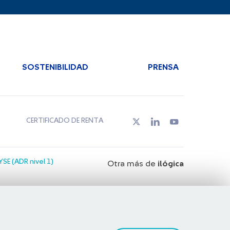
SOSTENIBILIDAD
PRENSA
CERTIFICADO DE RENTA
SE (ADR nivel 1)
Otra más de
ilógica