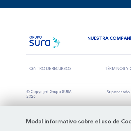
NUESTRA COMPAÑ
CENTRO DE RECURSOS
TÉRMINOS Y 
© Copyright Grupo SURA
Supervisado 
2026
Modal informativo sobre el uso de Co