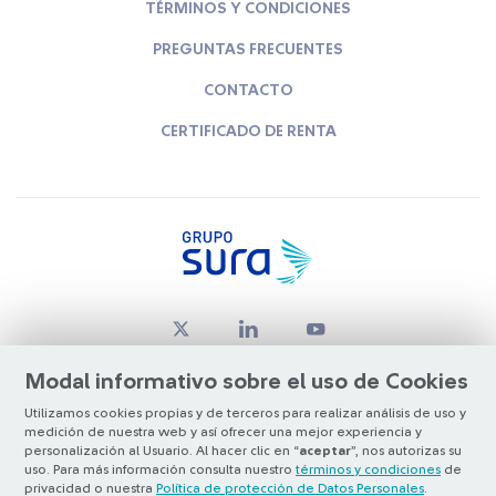
TÉRMINOS Y CONDICIONES
PREGUNTAS FRECUENTES
CONTACTO
CERTIFICADO DE RENTA
Modal informativo sobre el uso de Cookies
Utilizamos cookies propias y de terceros para realizar análisis de uso y
medición de nuestra web y así ofrecer una mejor experiencia y
© Copyright Grupo SURA 2026
personalización al Usuario. Al hacer clic en “
aceptar
”, nos autorizas su
uso. Para más información consulta nuestro
términos y condiciones
de
privacidad o nuestra
Política de protección de Datos Personales
.