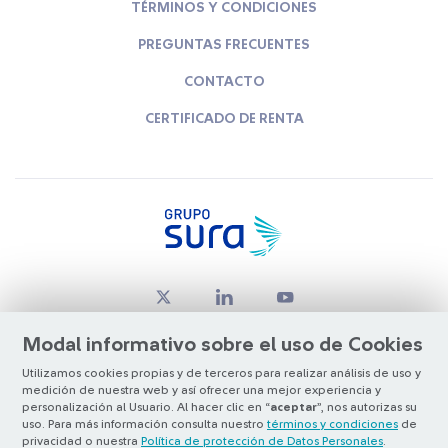
TÉRMINOS Y CONDICIONES
PREGUNTAS FRECUENTES
CONTACTO
CERTIFICADO DE RENTA
Modal informativo sobre el uso de Cookies
Utilizamos cookies propias y de terceros para realizar análisis de uso y
medición de nuestra web y así ofrecer una mejor experiencia y
© Copyright Grupo SURA 2026
personalización al Usuario. Al hacer clic en “
aceptar
”, nos autorizas su
uso. Para más información consulta nuestro
términos y condiciones
de
privacidad o nuestra
Política de protección de Datos Personales
.