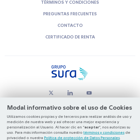
TÉRMINOS Y CONDICIONES
PREGUNTAS FRECUENTES
CONTACTO
CERTIFICADO DE RENTA
Modal informativo sobre el uso de Cookies
Utilizamos cookies propias y de terceros para realizar análisis de uso y
medición de nuestra web y así ofrecer una mejor experiencia y
© Copyright Grupo SURA 2026
personalización al Usuario. Al hacer clic en “
aceptar
”, nos autorizas su
uso. Para más información consulta nuestro
términos y condiciones
de
privacidad o nuestra
Política de protección de Datos Personales
.