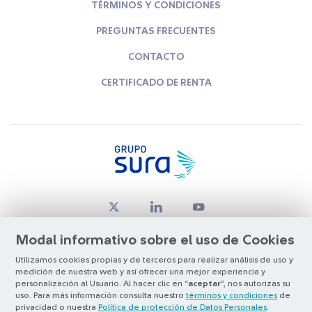
TÉRMINOS Y CONDICIONES
PREGUNTAS FRECUENTES
CONTACTO
CERTIFICADO DE RENTA
Modal informativo sobre el uso de Cookies
Utilizamos cookies propias y de terceros para realizar análisis de uso y
medición de nuestra web y así ofrecer una mejor experiencia y
© Copyright Grupo SURA 2026
personalización al Usuario. Al hacer clic en “
aceptar
”, nos autorizas su
uso. Para más información consulta nuestro
términos y condiciones
de
privacidad o nuestra
Política de protección de Datos Personales
.