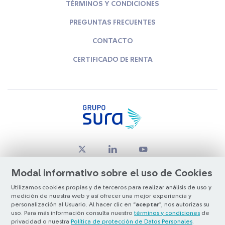
TÉRMINOS Y CONDICIONES
PREGUNTAS FRECUENTES
CONTACTO
CERTIFICADO DE RENTA
Modal informativo sobre el uso de Cookies
Utilizamos cookies propias y de terceros para realizar análisis de uso y
medición de nuestra web y así ofrecer una mejor experiencia y
© Copyright Grupo SURA 2026
personalización al Usuario. Al hacer clic en “
aceptar
”, nos autorizas su
uso. Para más información consulta nuestro
términos y condiciones
de
privacidad o nuestra
Política de protección de Datos Personales
.