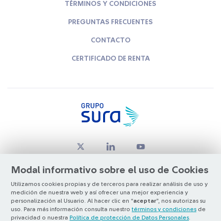
TÉRMINOS Y CONDICIONES
PREGUNTAS FRECUENTES
CONTACTO
CERTIFICADO DE RENTA
Modal informativo sobre el uso de Cookies
Utilizamos cookies propias y de terceros para realizar análisis de uso y
medición de nuestra web y así ofrecer una mejor experiencia y
© Copyright Grupo SURA 2026
personalización al Usuario. Al hacer clic en “
aceptar
”, nos autorizas su
uso. Para más información consulta nuestro
términos y condiciones
de
privacidad o nuestra
Política de protección de Datos Personales
.