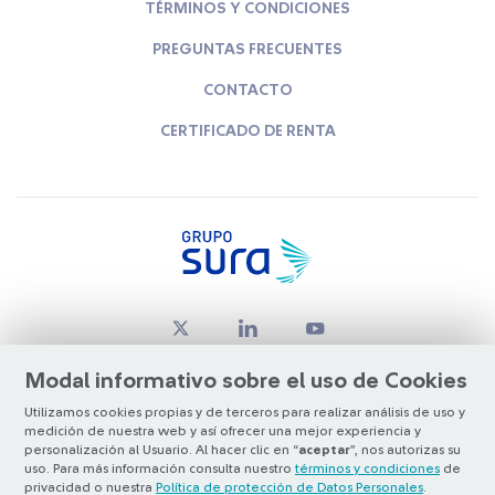
TÉRMINOS Y CONDICIONES
PREGUNTAS FRECUENTES
CONTACTO
CERTIFICADO DE RENTA
Modal informativo sobre el uso de Cookies
Utilizamos cookies propias y de terceros para realizar análisis de uso y
medición de nuestra web y así ofrecer una mejor experiencia y
© Copyright Grupo SURA 2026
personalización al Usuario. Al hacer clic en “
aceptar
”, nos autorizas su
uso. Para más información consulta nuestro
términos y condiciones
de
privacidad o nuestra
Política de protección de Datos Personales
.