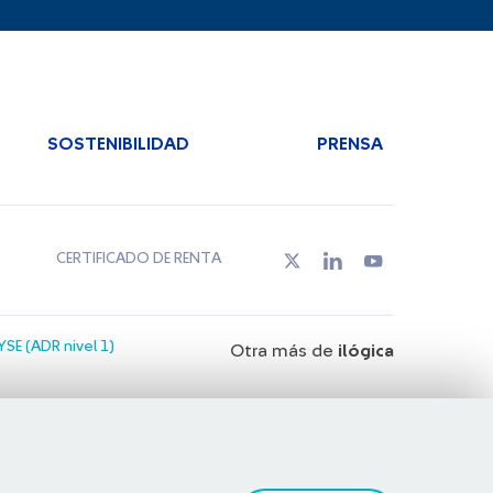
SOSTENIBILIDAD
PRENSA
CERTIFICADO DE RENTA
SE (ADR nivel 1)
Otra más de
ilógica