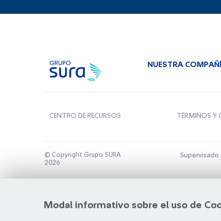
NUESTRA COMPAÑ
CENTRO DE RECURSOS
TÉRMINOS Y 
© Copyright Grupo SURA
Supervisado 
2026
Modal informativo sobre el uso de Co