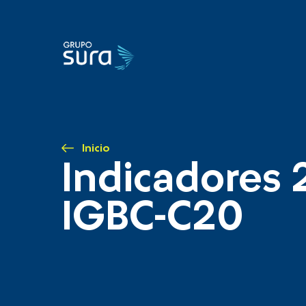
Inicio
Indicadores 
IGBC-C20